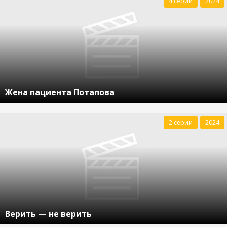
4 серии
2024
Жена пациента Потапова
2 серии
2024
Верить — не верить