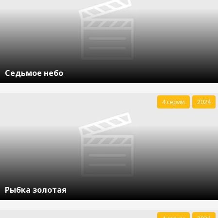
Седьмое небо
4 серии
2024
Рыбка золотая