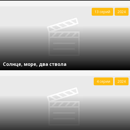
13 серий
2024
Солнце, море, два ствола
4 серии
2024