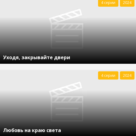
4 серии
2024
Уходя, закрывайте двери
4 серии
2024
Любовь на краю света