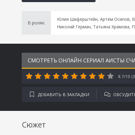
Юлия Шиферштейн, Артём Осипов, Вл
В ролях:
Николай Герман, Татьяна Храмова, П
СМОТРЕТЬ ОНЛАЙН СЕРИАЛ АИСТЫ СЧА
8.7/10 (
3
ДОБАВИТЬ В ЗАКЛАДКИ
ОБСУДИТ
Сюжет