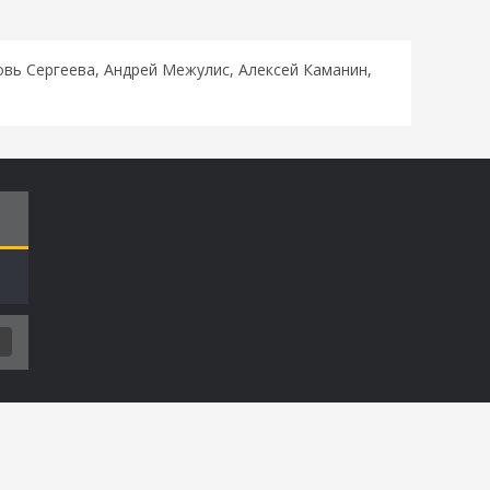
вь Сергеева, Андрей Межулис, Алексей Каманин,
Т