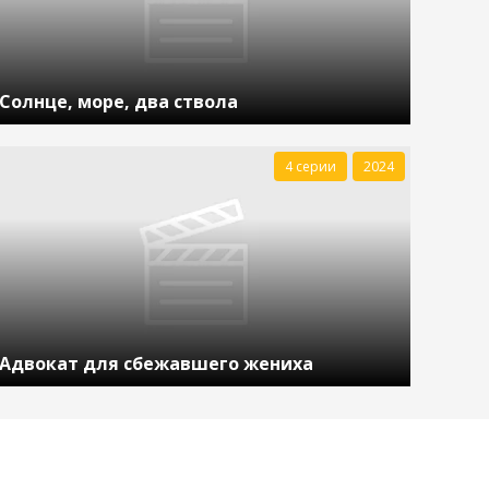
Солнце, море, два ствола
4 серии
2024
Адвокат для сбежавшего жениха