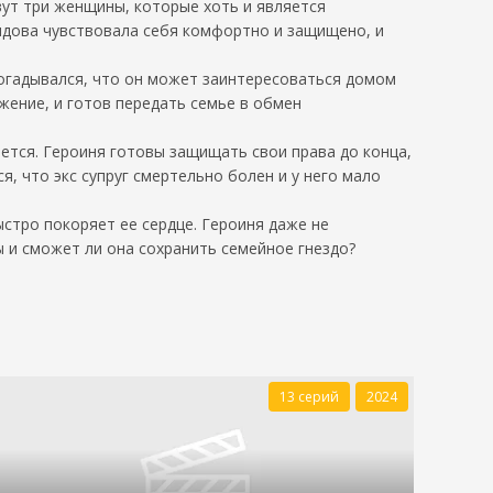
ут три женщины, которые хоть и является
идова чувствовала себя комфортно и защищено, и
 догадывался, что он может заинтересоваться домом
жение, и готов передать семье в обмен
ется. Героиня готовы защищать свои права до конца,
, что экс супруг смертельно болен и у него мало
стро покоряет ее сердце. Героиня даже не
 и сможет ли она сохранить семейное гнездо?
13 серий
2024