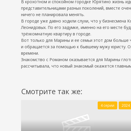
В крохотном и спокойном городке Юрятино жизнь иде
представительницами разных поколений, вместе очен
ничего не планировала менять.
В городе уже давно ходили слухи, что у бизнесмена 
Леонидовых. По его задумке, именно на его месте бу
трёхкомнатную квартиру в городе.
Вот только для Марины и ее семьи этот дом больше ч
и обращается за помощью к бывшему мужу юристу. Одн
времени.
Знакомство с Романом оказывается для Марины глотк
рассчитывала, что новый знакомый окажется главным
Смотрите так же:
4 серии
2024