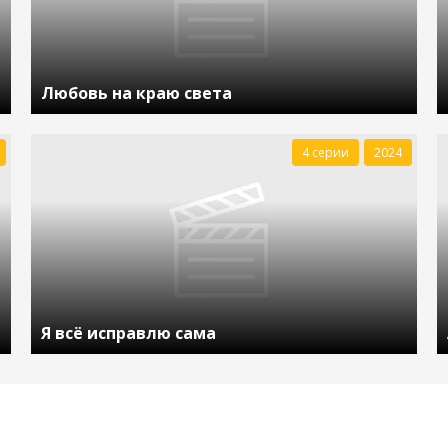
Любовь на краю света
4 серии
2024
Я всё исправлю сама