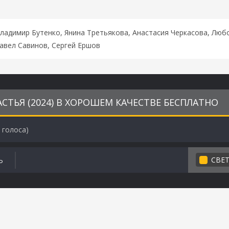
адимир Бутенко, Янина Третьякова, Анастасия Черкасова, Любо
авел Савинов, Сергей Ершов
СТЬЯ (2024) В ХОРОШЕМ КАЧЕСТВЕ БЕСПЛАТНО
голоса)
СВЕ
Ь