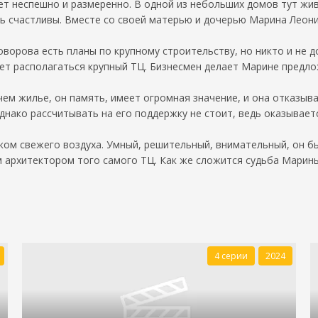
т неспешно и размеренно. В одной из небольших домов тут жив
ь счастливы. Вместе со своей матерью и дочерью Марина Леон
Коворова есть планы по крупному строительству, но никто и не
дет располагаться крупный ТЦ. Бизнесмен делает Марине предло
ем жилье, он память, имеет огромная значение, и она отказыва
ако рассчитывать на его поддержку не стоит, ведь оказывается
ом свежего воздуха. Умный, решительный, внимательный, он бы
 архитектором того самого ТЦ. Как же сложится судьба Марины
4 серии
2024