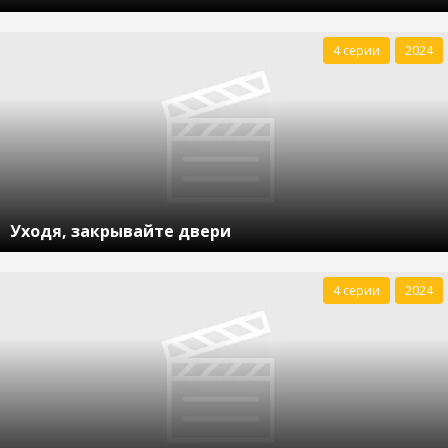
4 серии
2024
Уходя, закрывайте двери
4 серии
2024