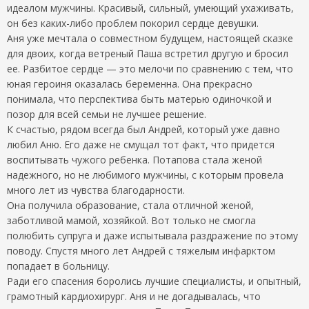
идеалом мужчины. Красивый, сильный, умеющий ухаживать,
он без каких-либо проблем покорил сердце девушки.
Аня уже мечтала о совместном будущем, настоящей сказке
для двоих, когда ветреный Паша встретил другую и бросил
ее. Разбитое сердце — это мелочи по сравнению с тем, что
юная героиня оказалась беременна. Она прекрасно
понимала, что перспектива быть матерью одиночкой и
позор для всей семьи не лучшее решение.
К счастью, рядом всегда был Андрей, который уже давно
любил Аню. Его даже не смущал тот факт, что придется
воспитывать чужого ребенка. Потапова стала женой
надежного, но не любимого мужчины, с которым провела
много лет из чувства благодарности.
Она получила образование, стала отличной женой,
заботливой мамой, хозяйкой. Вот только не смогла
полюбить супруга и даже испытывала раздражение по этому
поводу. Спустя много лет Андрей с тяжелым инфарктом
попадает в больницу.
Ради его спасения боролись лучшие специалисты, и опытный,
грамотный кардиохирург. Аня и не догадывалась, что