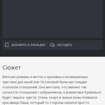
ДОБАВИТЬ В ЗАКЛАДКИ
ОБСУДИТЬ
Сюжет
Женские романы и мечты о красивых и возвышенных
чувствах для юной Ани Потаповой были настоящим
эталоном отношений. Она мечтала, что именно так
сложатся отношения с избранником, и романтика буквально
будет лишать чувств. Очень скоро в жизни Анны появился
красавица Паша, который со стороны казался просто