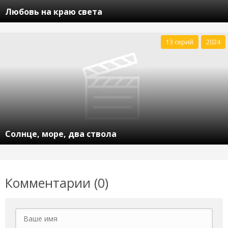
Любовь на краю света
13 серий
2024
Солнце, море, два ствола
Комментарии (0)