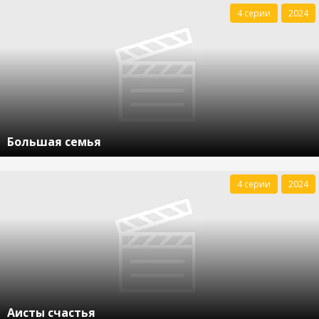
4 серии
2024
Большая семья
4 серии
2024
Аисты счастья