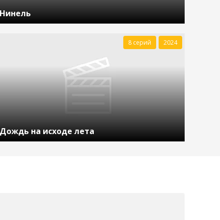
Нинель
8 серий
2024
Дождь на исходе лета