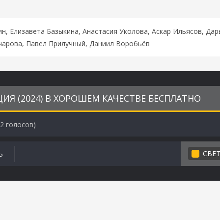
н, Елизавета Базыкина, Анастасия Уколова, Аскар Ильясов, Дар
чарова, Павел Прилучный, Даниил Воробьёв
Я (2024) В ХОРОШЕМ КАЧЕСТВЕ БЕСПЛАТНО
2
голосов)
СВЕ
Ь