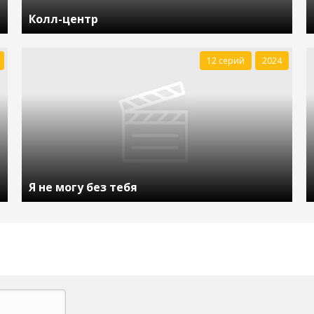
Колл-центр
12 серий
2024
Я не могу без тебя