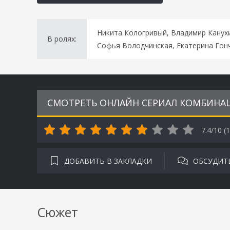
Никита Кологривый, Владимир Канухи
В ролях:
Софья Володчинская, Екатерина Гон
СМОТРЕТЬ ОНЛАЙН СЕРИАЛ КОМБИНАЦИ
7.4/10 (
1
ДОБАВИТЬ В ЗАКЛАДКИ
ОБСУДИТ
Сюжет