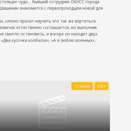
астоящее чудо… бывший сотрудник ОБХСС города
 Шишинин знакомится с первопроходцем новой для
, слезно просит научить его так же вертеться.
овичок естественно соглашается, но выполнив
е смогло остановить, и вскоре он находит двух
«Два кусочка колбаски», «А я люблю военных»,
16 серий
2024