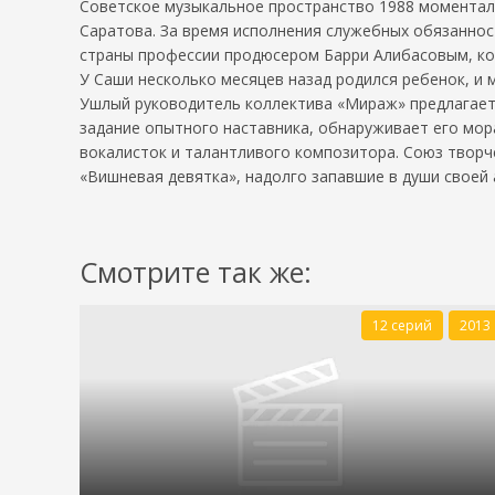
Советское музыкальное пространство 1988 моментал
Саратова. За время исполнения служебных обязанно
страны профессии продюсером Барри Алибасовым, кот
У Саши несколько месяцев назад родился ребенок, и 
Ушлый руководитель коллектива «Мираж» предлагает
задание опытного наставника, обнаруживает его мор
вокалисток и талантливого композитора. Союз творч
«Вишневая девятка», надолго запавшие в души своей
Смотрите так же:
12 серий
2013