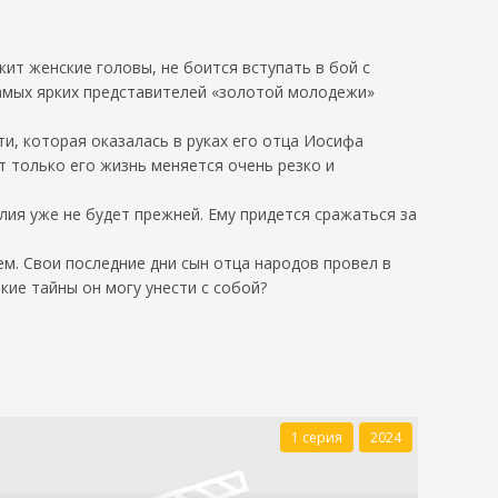
жит женские головы, не боится вступать в бой с
самых ярких представителей «золотой молодежи»
и, которая оказалась в руках его отца Иосифа
 только его жизнь меняется очень резко и
лия уже не будет прежней. Ему придется сражаться за
м. Свои последние дни сын отца народов провел в
кие тайны он могу унести с собой?
1 серия
2024