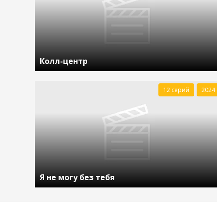
Колл-центр
12 серий
2024
Я не могу без тебя