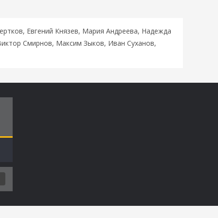
ертков, Евгений Князев, Мария Андреева, Надежда
Виктор Смирнов, Максим Зыков, Иван Суханов,
Т