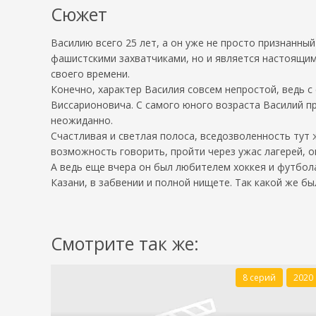
Сюжет
Василию всего 25 лет, а он уже не просто признанный
фашистскими захватчиками, но и является настоящим
своего времени.
Конечно, характер Василия совсем непростой, ведь с
Виссарионовича. С самого юного возраста Василий п
неожиданно.
Счастливая и светлая полоса, вседозволенность тут 
возможность говорить, пройти через ужас лагерей, о
А ведь еще вчера он был любителем хоккея и футбол
Казани, в забвении и полной нищете. Так какой же бы
Смотрите так же:
8 серий
2020