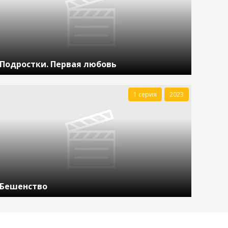
Подростки. Первая любовь
1 серия
2023
Бешенство