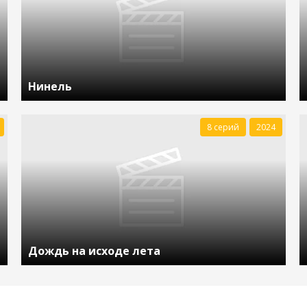
Нинель
8 серий
2024
Дождь на исходе лета