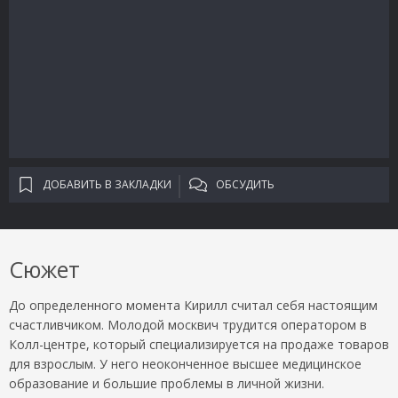
ДОБАВИТЬ В ЗАКЛАДКИ
ОБСУДИТЬ
Сюжет
До определенного момента Кирилл считал себя настоящим
счастливчиком. Молодой москвич трудится оператором в
Колл-центре, который специализируется на продаже товаров
для взрослым. У него неоконченное высшее медицинское
образование и большие проблемы в личной жизни.