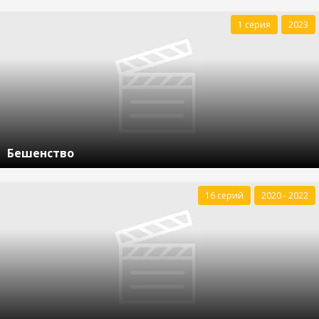
1 серия
2023
Бешенство
16 серий
2020 - 2022