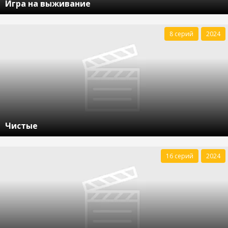
Игра на выживание
8 серий
2024
Чистые
16 серий
2024