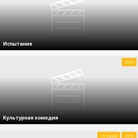
Испытание
2024
Культурная комедия
16 серий
2019