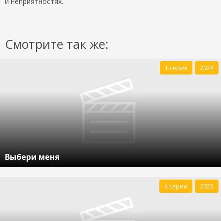
и неприятностях.
Смотрите так же:
1 серия
2024
Выбери меня
4 серии
2022