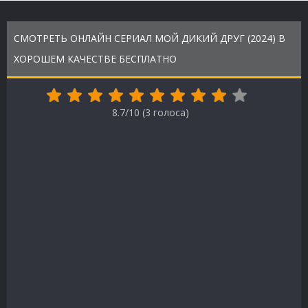
СМОТРЕТЬ ОНЛАЙН СЕРИАЛ МОЙ ДИКИЙ ДРУГ (2024) В
ХОРОШЕМ КАЧЕСТВЕ БЕСПЛАТНО
8.7/10 (
3
голоса)