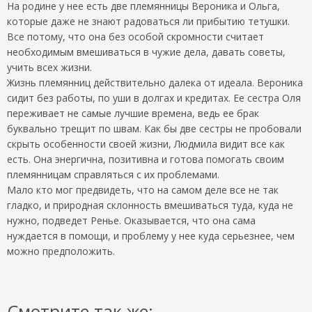
На родине у нее есть две племянницы Вероника и Ольга,
которые даже не знают радоваться ли прибытию тетушки.
Все потому, что она без особой скромности считает
необходимым вмешиваться в чужие дела, давать советы,
учить всех жизни.
Жизнь племянниц действительно далека от идеала. Вероника
сидит без работы, по уши в долгах и кредитах. Ее сестра Оля
переживает не самые лучшие времена, ведь ее брак
буквально трещит по швам. Как бы две сестры не пробовали
скрыть особенности своей жизни, Людмила видит все как
есть. Она энергична, позитивна и готова помогать своим
племянницам справляться с их проблемами.
Мало кто мог предвидеть, что на самом деле все не так
гладко, и природная склонность вмешиваться туда, куда не
нужно, подведет Ренье. Оказывается, что она сама
нуждается в помощи, и проблему у нее куда серьезнее, чем
можно предположить.
Смотрите так же: