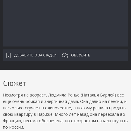
ДОБАВИТЬ В ЗАКЛАДКИ
ОБСУДИТЬ
Сюжет
Несмотря на возраст, Людмила Ренье (Наталья Варлей) все
еще очень бойкая и энергичная дама. Она давно на пенсии, и
несколько скучает в одиночестве, а потому решила продать
свою квартиру в Париже. Много лет назад она переехала во
Францию, весьма обеспечена, но с возрастом начала скучать
по России.