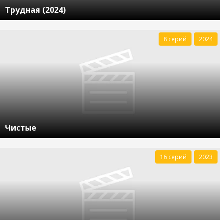
Трудная (2024)
8 серий
2024
Чистые
16 серий
2023