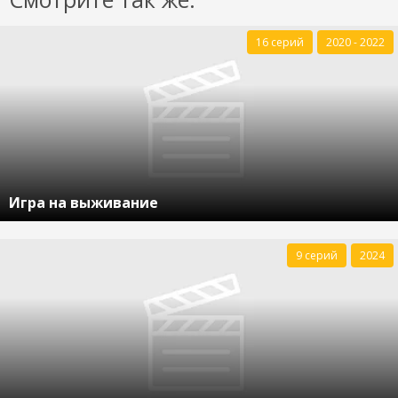
16 серий
2020 - 2022
Игра на выживание
9 серий
2024