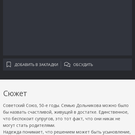
ДОБАВИТЬ В ЗАКЛАДКИ
ОБСУДИТЬ
Сюжет
Советский Союз, 50-е годы. Семью Дольникова можно было
бы назвать счастливой, живущей в достатке. Единственное,
что беспокоит супругов, это тот факт, что они никак не
могут стать родителями.
Надежда понимает, что решением может быть усыновление,