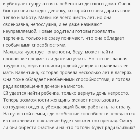
и убеждает супруга взять ребенка из детского дома. Очень
быстро они находят девочку, которой готовы дарить свое
тепло и заботу. Малышке всего шесть лет, но она
своенравна, непослушна, и ее даже называют
неуправляемой. Новые родители готовы проявлять
терпение, только не сразу понимают, что она обладает
необычными способностями.
Малышка чувствует опасности, беду, может найти
пропавшие предметы и даже исцелить. Но это не главная
трудность, ведь на поиски родной дочери отправилась ее
мать Валентина, которая провела несколько лет в лагерях.
Она тоже обладает необычными способностями, и готова
ради возвращения дочери на многое.
Ей удается найти ребенка, только вернуть дочь непросто.
Теперь возможности женщины желает использовать
сотрудник госдепа, убеждающий Валю работать на страну.
На пути этой семьи, где особенные способности передаются
из поколения в поколение будет множество преград. Смогу
ли они обрести счастье и на что готовы будут ради близких?