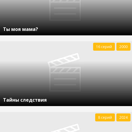
Ты моя мама?
16 серий
2000
Тайны следствия
8 серий
2024