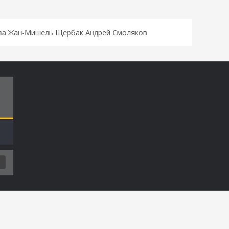
ова Жан-Мишель Щербак Андрей Смоляков
Т