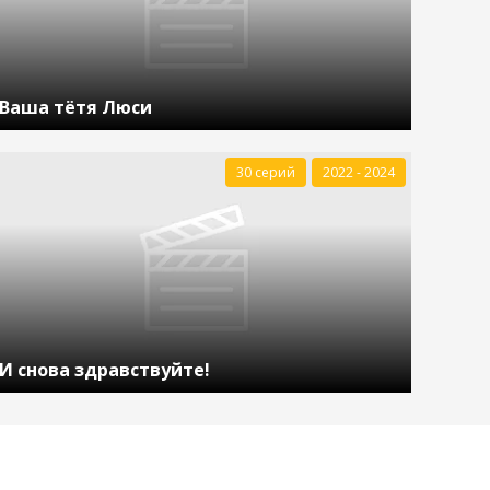
Ваша тётя Люси
30 серий
2022 - 2024
И снова здравствуйте!