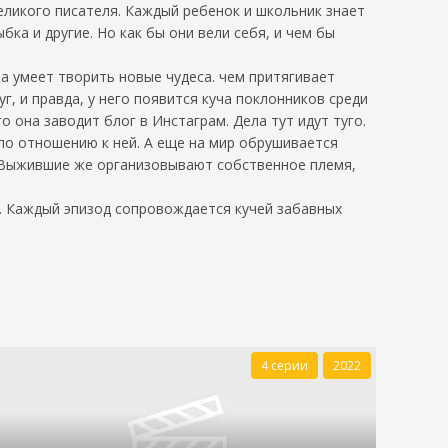
ликого писателя. Каждый ребенок и школьник знает
ка и другие. Но как бы они вели себя, и чем бы
а умеет творить новые чудеса. чем притягивает
г, и правда, у него появится куча поклонников среди
 она заводит блог в Инстаграм. Дела тут идут туго.
 по отношению к ней. А еще на мир обрушивается
. Выжившие же организовывают собственное племя,
и. Каждый эпизод сопровождается кучей забавных
4 серии
2022