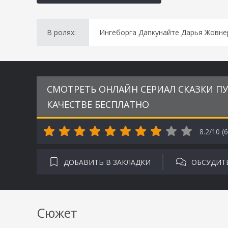
В ролях:
Ингеборга Дапкунайте Дарья Жовн
СМОТРЕТЬ ОНЛАЙН СЕРИАЛ СКАЗКИ ПУ
КАЧЕСТВЕ БЕСПЛАТНО
8.2/10 (
6
ДОБАВИТЬ В ЗАКЛАДКИ
ОБСУДИТ
Сюжет