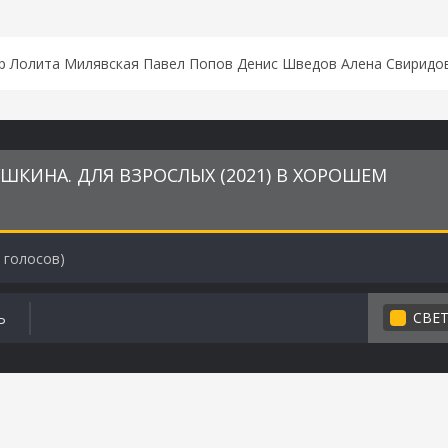
ер Лолита Милявская Павел Попов Денис Шведов Алена Свирид
ШКИНА. ДЛЯ ВЗРОСЛЫХ (2021) В ХОРОШЕМ
голосов)
СВЕ
Ь