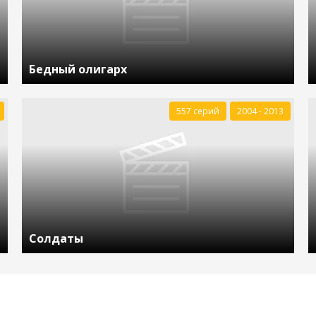
Бедный олигарх
557 серий
2004 - 2013
Солдаты