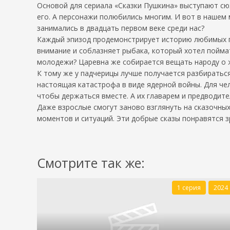
Основой для сериала «Сказки Пушкина» выступают сю
его. А персонажи полюбились многим. И вот в нашем м
занимались в двадцать первом веке среди нас?
Каждый эпизод продемонстрирует историю любимых пе
внимание и соблазняет рыбака, который хотел поймать
молодежи? Царевна же собирается вещать народу о же
К тому же у падчерицы лучше получается разбираться
настоящая катастрофа в виде ядерной войны. Для че
чтобы держаться вместе. А их главарем и предводите
Даже взрослые смогут заново взглянуть на сказочных
моментов и ситуаций. Эти добрые сказы понравятся 
Смотрите так же:
1 серия
2024