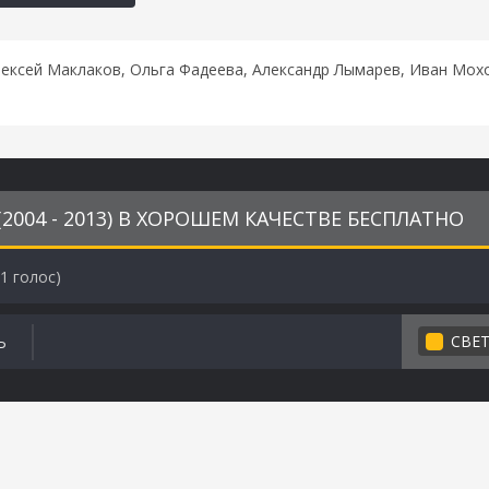
ексей Маклаков, Ольга Фадеева, Александр Лымарев, Иван Мохо
004 - 2013) В ХОРОШЕМ КАЧЕСТВЕ БЕСПЛАТНО
1
голос)
СВЕ
Ь