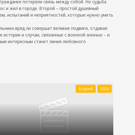
 гражданке потеряли связь между собой. Но судьба
рос и жил в городе. Второй – простой душевный
лем, испытаний и неприятностей, которые нужно уметь
льники вряд ли совершат великие подвиги, отдавая
 истории и случаи, связанные с военной жизнью – и
амым интересным станет линия любовного
8 серий
2024