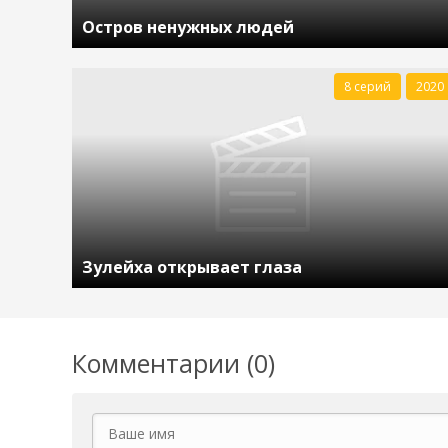
Остров ненужных людей
8 серий
2020
Зулейха открывает глаза
Комментарии (0)