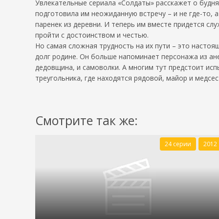
Увлекательные сериала «Солдаты» расскажет о буднях
подготовила им неожиданную встречу – и не где-то, 
паренек из деревни. И теперь им вместе придется сл
пройти с достоинством и честью.
Но самая сложная трудность на их пути – это настоя
долг родине. Он больше напоминает персонажа из ане
дедовщина, и самоволки. А многим тут предстоит ис
треугольника, где находятся рядовой, майор и медсес
Смотрите так же:
24 серии
2012