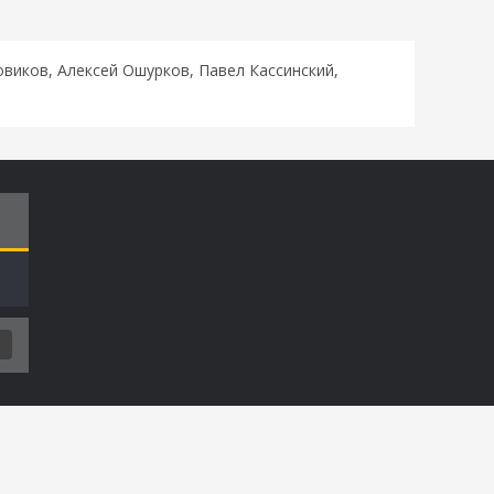
виков, Алексей Ошурков, Павел Кассинский,
Т