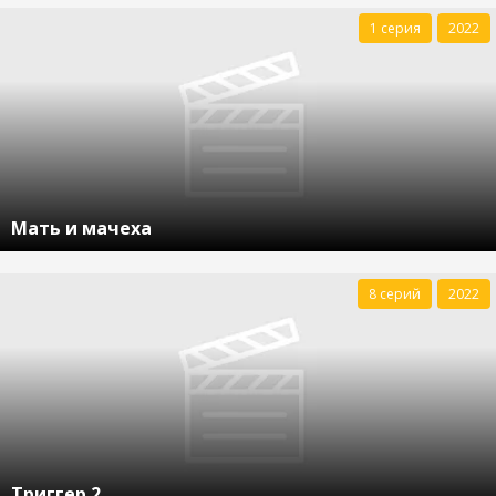
1 серия
2022
Мать и мачеха
8 серий
2022
Триггер 2