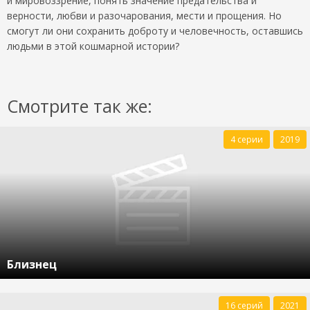
и мировоззрение, понять значение предательства и
верности, любви и разочарования, мести и прощения. Но
смогут ли они сохранить доброту и человечность, оставшись
людьми в этой кошмарной истории?
Смотрите так же:
4 серии
2019
Близнец
16 серий
2021