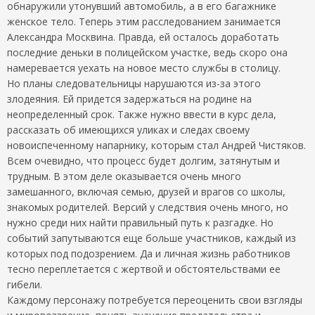
обнаружили утонувший автомобиль, а в его багажнике
женское тело. Теперь этим расследованием занимается
Александра Москвина. Правда, ей осталось доработать
последние деньки в полицейском участке, ведь скоро она
намеревается уехать на новое место службы в столицу.
Но планы следовательницы нарушаются из-за этого
злодеяния. Ей придется задержаться на родине на
неопределенный срок. Также нужно ввести в курс дела,
рассказать об имеющихся уликах и следах своему
новоиспеченному напарнику, которым стал Андрей Чистяков.
Всем очевидно, что процесс будет долгим, затянутым и
трудным. В этом деле оказывается очень много
замешанного, включая семью, друзей и врагов со школы,
знакомых родителей. Версий у следствия очень много, но
нужно среди них найти правильный путь к разгадке. Но
событий запутываются еще больше участников, каждый из
которых под подозрением. Да и личная жизнь работников
тесно переплетается с жертвой и обстоятельствами ее
гибели.
Каждому персонажу потребуется переоценить свои взгляды