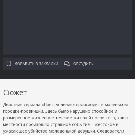
ДОБАВИТЬ В ЗАКЛАДКИ
ОБСУДИТЬ
Сюжет
Действие сериала «Преступление» происходит в маленьком
городке-провинции. Здесь было нарушено спокойное и
размеренное жизненное течение жителей после того, как в
местности произошло страшное событие – жестокое и
ужасающее убийство молоденькой девушки. Следователи