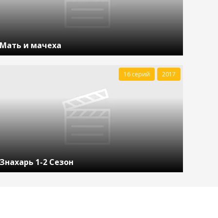
Мать и мачеха
16 серий
2017
Знахарь 1-2 Сезон