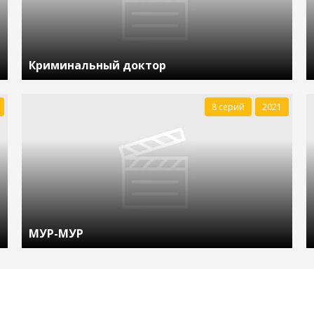
Криминальный доктор
8 серий
2021
МУР-МУР