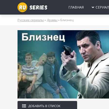
ГЛАВНАЯ
СЕРИА
МИНИ-СЕРИА
Б
Русские сериалы
»
Драмы
» Близнец
2025
2024
2023
2022
2021
2020
ПРО ЛЮБОВЬ
Б
МОЛОДЕЖНЫ
В
РОССИЯ
УКРАИНА
БЕЛАРУСЬ
СССР
НОВОГОДНИЕ
Д
ПРО ВРАЧЕЙ
Д
ПРО ДЕРЕВН
ПРО ШПИОНО
ЛЮБОВНЫЕ И
ДОБАВИТЬ В СПИСОК