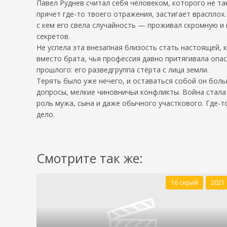
Павел Руднев считал себя человеком, которого не та
прячет где-то твоего отражения, застигает врасплох
с кем его свела случайность — проживал скромную и 
секретов.
Не успела эта внезапная близость стать настоящей, к
вместо брата, чья профессия давно притягивала опас
прошлого: его разведгруппа стёрта с лица земли.
Терять было уже нечего, и оставаться собой он боль
допросы, мелкие чиновничьи конфликты. Война стала 
роль мужа, сына и даже обычного участкового. Где-т
дело.
Смотрите так же:
16 серий
2021