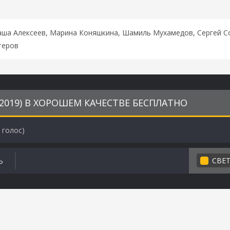
аша Алексеев, Марина Коняшкина, Шамиль Мухамедов, Сергей С
теров
2019) В ХОРОШЕМ КАЧЕСТВЕ БЕСПЛАТНО
голос)
СВЕ
Ь