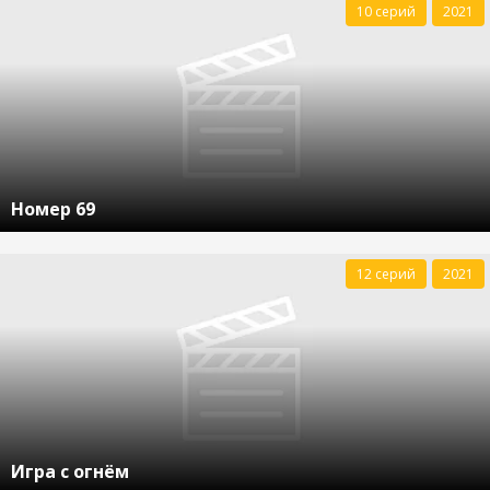
10 серий
2021
Номер 69
12 серий
2021
Игра с огнём