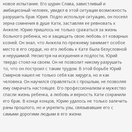
новое испытание. Его шурин Слава, завистливый и
амбициозный человек, увидел в этой ситуации возможность
разрушить брак Юрия. Подло используя ситуацию, он посеял
зерна сомнения в душе Кати, заставляя ее ревновать к
Анжеле. Юрию пришлось не только сражаться за жизнь
больного ребенка, но и защищать свою любовь от коварных
козней. Он знал, что Анжела по-прежнему занимает особое
место в его сердце, но его любовь к Кате была безусловной
и нерушимой. Несмотря на искушения и подлости, Юрий
твердо стоял на своем. Он не позволит никому разрушить
то, что он построил с таким трудом. В этой борьбе Юрий
Смирнов нашел не только себя как хирурга, но и как
человека. Он научился справляться с прошлым, не позволяя
ему омрачать настоящее. Его профессионализм и мужество
спасли жизнь ребенка, а любовь и верность Кати сохранили
его брак. В конце концов, Юрию удалось не только залечить
раны прошлого, но и укрепить узы, связывавшие его с
самыми дорогими людьми в его жизни.