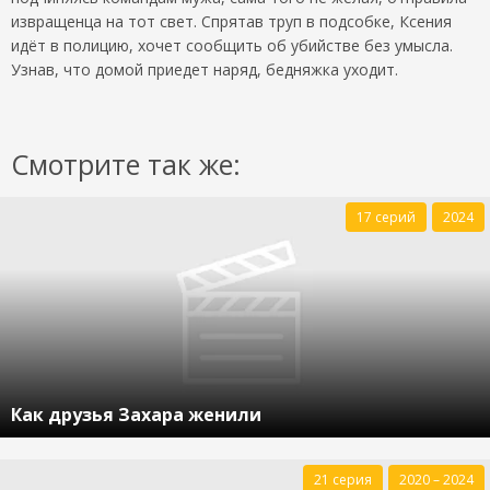
извращенца на тот свет. Спрятав труп в подсобке, Ксения
идёт в полицию, хочет сообщить об убийстве без умысла.
Узнав, что домой приедет наряд, бедняжка уходит.
Смотрите так же:
17 серий
2024
Как друзья Захара женили
21 серия
2020 – 2024