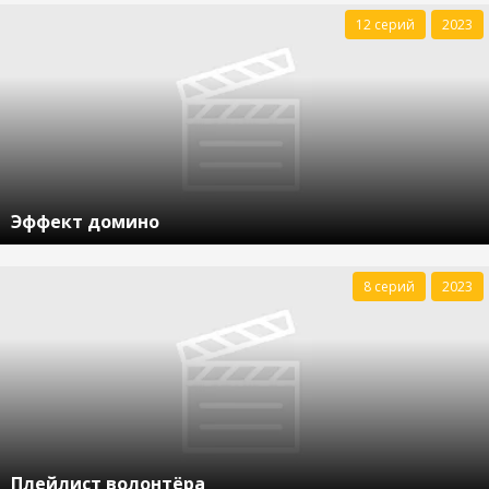
12 серий
2023
Эффект домино
8 серий
2023
Плейлист волонтёра