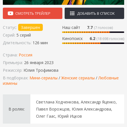
СМОТРЕТЬ ТРЕЙЛЕР
ДОБАВИТЬ В СПИСОК
Статус:
Завершен
Наш сайт
7.7
(
7
голосов)
Серий:
5 серий
Кинопоиск
6.2
(18 698 голосов)
Длительность:
126 мин
Страна:
Россия
Премьера:
26 января 2023
Режиссёр:
Юлия Трофимова
В подборках:
Мини-сериалы
/
Женские сериалы
/
Любовные
измены
Светлана Ходченкова, Александр Яценко,
В ролях:
Павел Ворожцов, Юлия Александрова,
Олег Гаас, Юрий Ицков