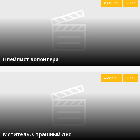
8 серий
2023
Плейлист волонтёра
4 серии
2023
Мститель. Страшный лес