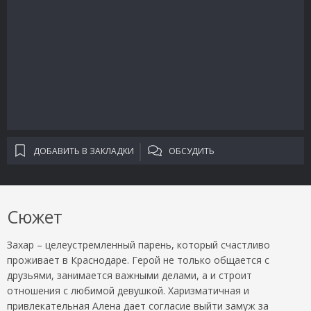
ДОБАВИТЬ В ЗАКЛАДКИ
ОБСУДИТЬ
Сюжет
Захар – целеустремленный парень, который счастливо
проживает в Краснодаре. Герой не только общается с
друзьями, занимается важными делами, а и строит
отношения с любимой девушкой. Харизматичная и
привлекательная Алена дает согласие выйти замуж за