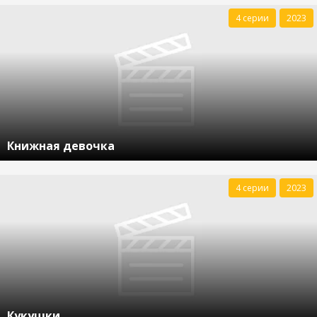
4 серии
2023
Книжная девочка
4 серии
2023
Кукушки