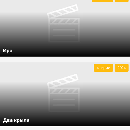
Ира
4 серии
2024
Два крыла