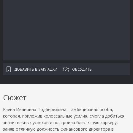
ДОБАВИТЬ В ЗАКЛАДКИ
ОБСУДИТЬ
Сюжет
Елена Ивановна Подберезкина – амбициозная особа,
которая, приложив колоссальные усилия, смогла добиться
значительных успехов и построила блестящую карьеру,
заняв отличную должность финансового директора в