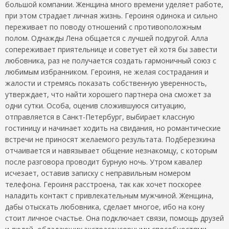
большой компании. Женщина много времени уделяет работе,
при этом страдает личная жизнь. Героиня одинока и сильно
переживает по поводу отношений с противоположным
полом. Однажды Лена общается с лучшей подругой. Алла
сопереживает приятельнице и советует ей хотя бы завести
любовника, раз не получается создать гармоничный союз с
любимым избранником. Героиня, не желая сострадания и
жалости и стремясь показать собственную уверенность,
утверждает, что найти хорошего партнера она сможет за
одни сутки. Особа, оценив сложившуюся ситуацию,
отправляется в Санкт-Петербург, выбирает классную
гостиницу и начинает ходить на свидания, но романтические
встречи не приносят желаемого результата. Подберезкина
отчаивается и навязывает общение незнакомцу, с которым
после разговора проводит бурную ночь. Утром кавалер
исчезает, оставив записку с неправильным номером
телефона. Героиня расстроена, так как хочет поскорее
наладить контакт с привлекательным мужчиной. Женщина,
дабы отыскать любовника, сделает многое, ибо на кону
стоит личное счастье. Она подключает связи, помощь друзей