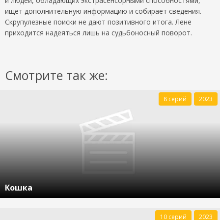
и людей, обладающих экстрасенсорными способностями,
ищет дополнительную информацию и собирает сведения.
Скрупулезные поиски не дают позитивного итога. Лене
приходится надеяться лишь на судьбоносный поворот.
Смотрите так же:
8 серий
2023
Кошка
10 серий
2023