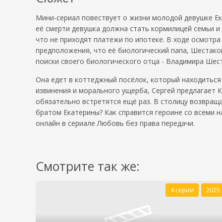
Мини-сериал повествует о жизни молодой девушке Ек
её смерти девушка должна стать кормилицей семьи и 
что не приходят платежи по ипотеке. В ходе осмотра
предположения, что её биологический папа, Шестаков
поиски своего биологического отца - Владимира Шес
Она едет в коттеджный посёлок, который находиться 
извинения и морального ущерба, Сергей предлагает 
обязательно встретятся ещё раз. В столицу возвращ
братом Екатерины? Как справится героине со всеми 
онлайн в сериале Любовь без права передачи.
Смотрите так же:
4 серии
2025