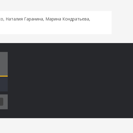
о, Наталия Гаранина, Марина Кондратьева,
Т