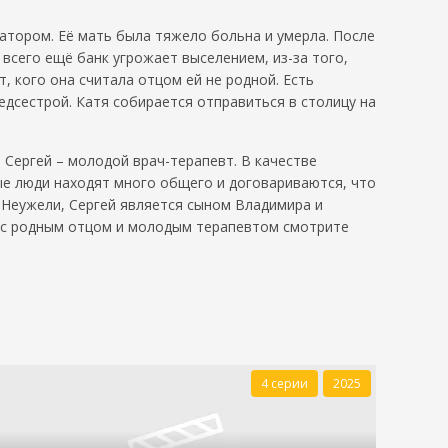
атором. Её мать была тяжело больна и умерла. После
всего ещё банк угрожает выселением, из-за того,
, кого она считала отцом ей не родной. Есть
едсестрой. Катя собирается отправиться в столицу на
 Сергей – молодой врач-терапевт. В качестве
ые люди находят много общего и договариваются, что
 Неужели, Сергей является сыном Владимира и
я с родным отцом и молодым терапевтом смотрите
4 серии
2025