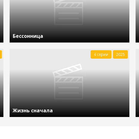
Бессонница
4 серии
2025
Жизнь сначала