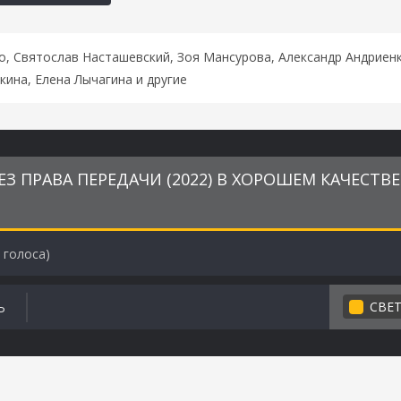
, Святослав Насташевский, Зоя Мансурова, Александр Андриенк
ина, Елена Лычагина и другие
З ПРАВА ПЕРЕДАЧИ (2022) В ХОРОШЕМ КАЧЕСТВЕ
голоса)
СВЕ
Ь