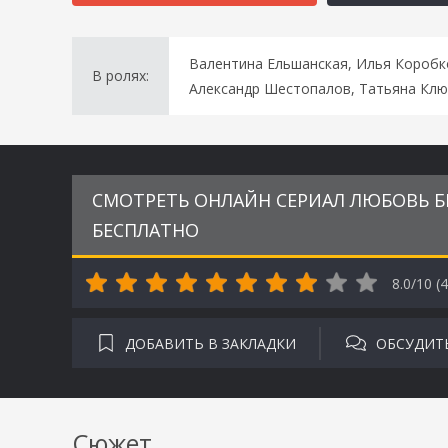
Валентина Ельшанская, Илья Коробко
В ролях:
Александр Шестопалов, Татьяна Клюк
СМОТРЕТЬ ОНЛАЙН СЕРИАЛ ЛЮБОВЬ БЕ
БЕСПЛАТНО
8.0/10 (
4
ДОБАВИТЬ В ЗАКЛАДКИ
ОБСУДИТ
Сюжет