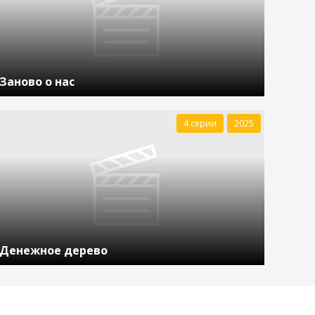
Заново о нас
4 серии
2025
Денежное дерево