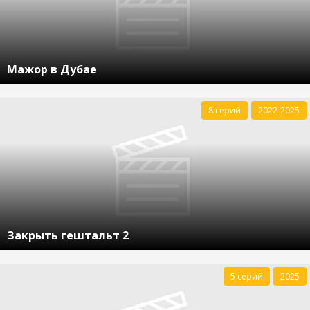
Мажор в Дубае
8 серий
2022-2025
Закрыть гештальт 2
5 серий
2025