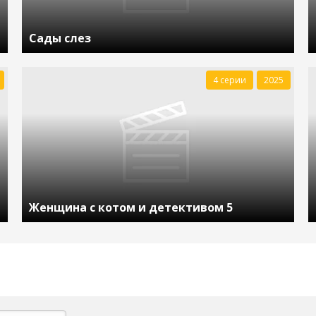
Сады слез
4 серии
2025
Женщина с котом и детективом 5