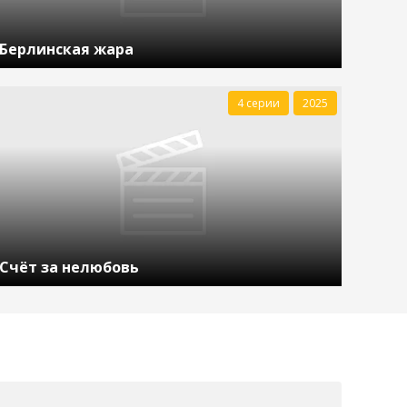
Берлинская жара
4 серии
2025
Счёт за нелюбовь