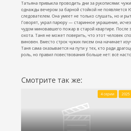
Татьяна привыкла проводить дни за рукописями: чуж
однажды вечером за барной стойкой не появляется Ю
следователем. Она умеет не только слушать, но и рыт
Говорят, украл парюру — старинное украшение, исчез
чудом миновавшего пожар в старой квартире. После э
охота. Таня не может поверить, что этот человек сп
виновен. Вместо строк чужих писем она начинает из
Таня сама оказывается на пути у тех, кто ради драго
роль, но правил повествования больше нет: всё наст
Смотрите так же:
4 серии
2025