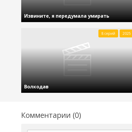
Извините, я передумала умирать
8 серий
2025
Волкодав
Комментарии (0)