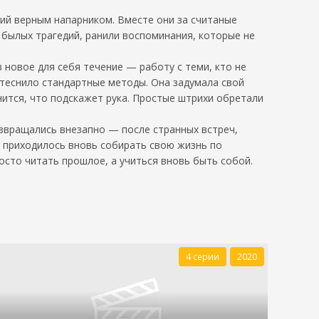
ший верным напарником. Вместе они за считаные
и былых трагедий, ранили воспоминания, которые не
 новое для себя течение — работу с теми, кто не
 теснило стандартные методы. Она задумала свой
нится, что подскажет рука. Простые штрихи обретали
звращались внезапно — после странных встреч,
 приходилось вновь собирать свою жизнь по
росто читать прошлое, а учиться вновь быть собой.
4 серии
2020