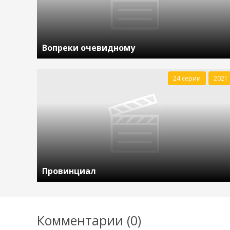
Вопреки очевидному
24 серии
2021
Провинциал
Комментарии (0)