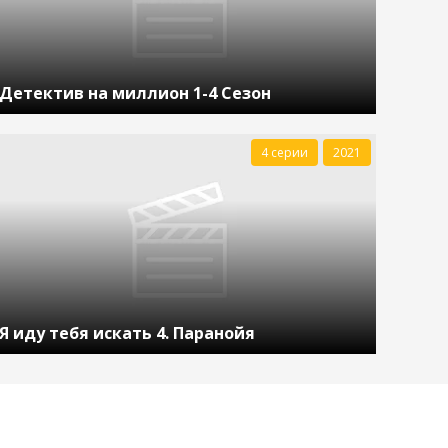
Детектив на миллион 1-4 Сезон
4 серии
2021
Я иду тебя искать 4. Паранойя