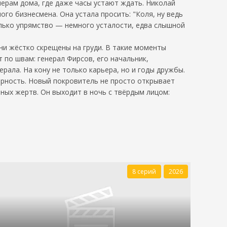
ерам дома, где даже часы устают ждать. Николай
ого бизнесмена. Она устала просить: "Коля, ну ведь
только упрямство — немного усталости, едва слышной
они жёстко скрещены на груди. В такие моменты
 по швам: генерал Фирсов, его начальник,
рала. На кону не только карьера, но и годы дружбы.
верность. Новый покровитель не просто открывает
чных жертв. Он выходит в ночь с твёрдым лицом:
8 серий
2026