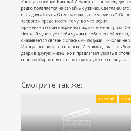
Капитан полиции Николай Семашко — человек, для ко
редко появляется на семейных ужинах. Светлана, его 
есть другой путь. Отец поможет, всё уладится". Он н
тревоги и преданности тому, во что верит.
Временами ссоры накрывают их, как ночная гроза. Он
Николай чувствует себя чужим в собственной жизни, 
оказывается связан с опасными людьми. Николай не у
И когда всё висит на волоске, Семашко делает выбор
двери в другую жизнь, но и предлагает уехать в сто
снова выбирает путь, от которого уже не свернуть.
Смотрите так же:
16 серий
2014