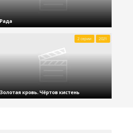
Рада
2 серии
2021
Золотая кровь. Чёртов кистень