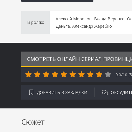
Алексей Морозов, Влада Веревко, Ос
В ролях:
Деньга, Александр Жеребко
СМОТРЕТЬ ОНЛАЙН СЕРИАЛ ПРОВИНЦИА
9.0/10 (
5
ДОБАВИТЬ В ЗАКЛАДКИ
ОБСУДИТ
Сюжет