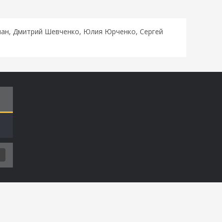
клан, Дмитрий Шевченко, Юлия Юрченко, Сергей
Т