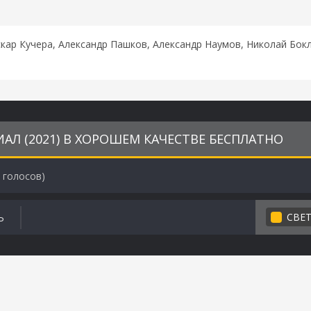
кар Кучера, Александр Пашков, Александр Наумов, Николай Бо
Л (2021) В ХОРОШЕМ КАЧЕСТВЕ БЕСПЛАТНО
голосов)
СВЕ
Ь