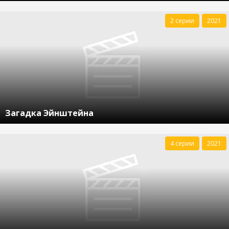
2 серии
2021
Загадка Эйнштейна
4 серии
2021