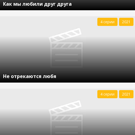
Как мы любили друг друга
4 серии
2021
Не отрекаются любя
4 серии
2021