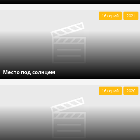
16 серий
2021
Место под солнцем
16 серий
2020