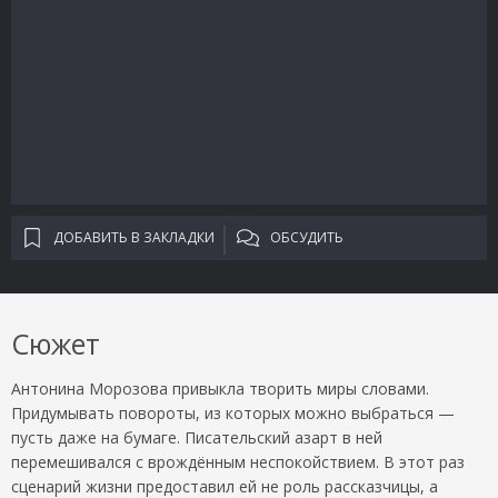
ДОБАВИТЬ В ЗАКЛАДКИ
ОБСУДИТЬ
Сюжет
Антонина Морозова привыкла творить миры словами.
Придумывать повороты, из которых можно выбраться —
пусть даже на бумаге. Писательский азарт в ней
перемешивался с врождённым неспокойствием. В этот раз
сценарий жизни предоставил ей не роль рассказчицы, а