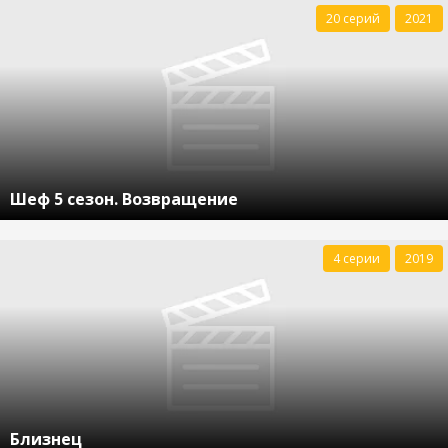
20 серий
2021
Шеф 5 сезон. Возвращение
4 серии
2019
Близнец