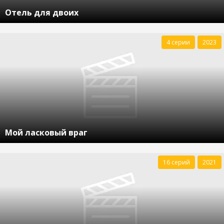
Отель для двоих
4 серии
2023
Мой ласковый враг
16 серий
2021