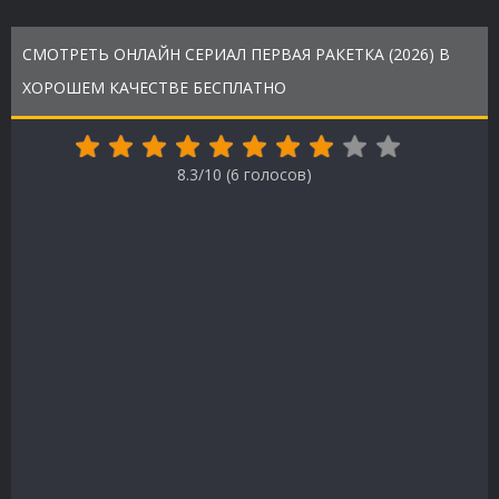
СМОТРЕТЬ ОНЛАЙН СЕРИАЛ ПЕРВАЯ РАКЕТКА (2026) В
ХОРОШЕМ КАЧЕСТВЕ БЕСПЛАТНО
8.3/10 (
6
голосов)