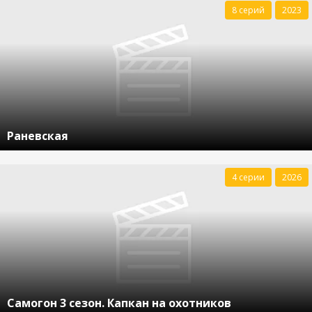
8 серий
2023
Раневская
4 серии
2026
Самогон 3 сезон. Капкан на охотников