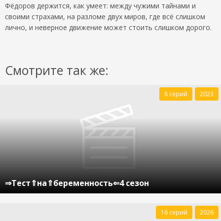
Фёдоров держится, как умеет: между чужими тайнами и
своими страхами, на разломе двух миров, где всё слишком
лично, и неверное движение может стоить слишком дорого.
Смотрите так же:
8 серий
2023
⇒Тест⇑на⇑беременность⇐4 сезон
16 серий
2026