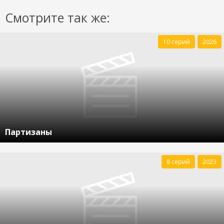
Смотрите так же:
10 серий
2026
Партизаны
8 серий
2023