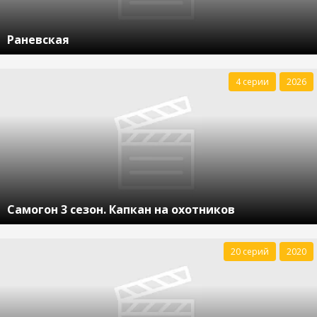
Раневская
4 серии
2026
Самогон 3 сезон. Капкан на охотников
20 серий
2020