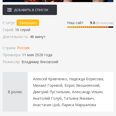
ДОБАВИТЬ В СПИСОК
Статус:
Завершен
Наш сайт
9.0
(
6
голосов)
Серий:
16 серий
Длительность:
48 минут
Страна:
Россия
Премьера:
11 мая 2026 года
Режиссёр:
Владимир Янковский
Алексей Кравченко, Надежда Борисова,
Михаил Горевой, Борис Хвошнянский,
В ролях:
Дмитрий Пустильник, Александр Ильин,
Анатолий Голуб, Татьяна Янкевич,
Анастасия Цой, Лариса Маршалова