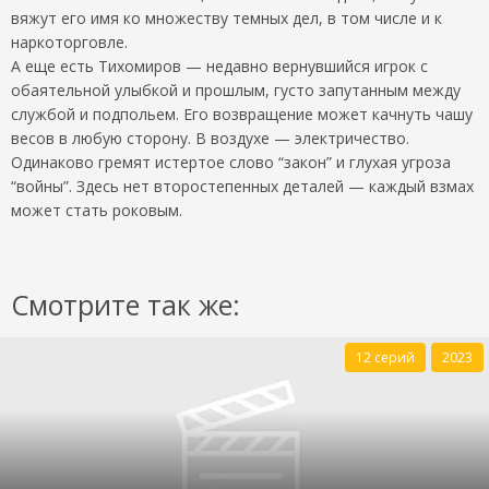
вяжут его имя ко множеству темных дел, в том числе и к
наркоторговле.
А еще есть Тихомиров — недавно вернувшийся игрок с
обаятельной улыбкой и прошлым, густо запутанным между
службой и подпольем. Его возвращение может качнуть чашу
весов в любую сторону. В воздухе — электричество.
Одинаково гремят истертое слово “закон” и глухая угроза
“войны”. Здесь нет второстепенных деталей — каждый взмах
может стать роковым.
Смотрите так же:
12 серий
2023