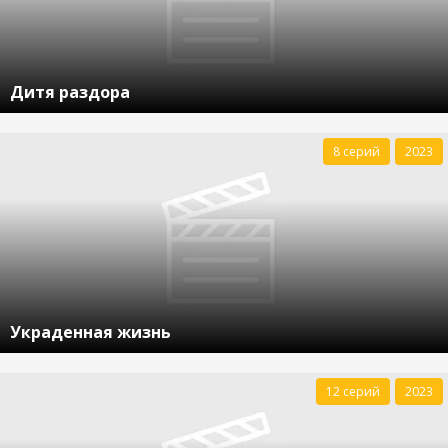
Дитя раздора
8 серий
2023
Украденная жизнь
12 серий
2023