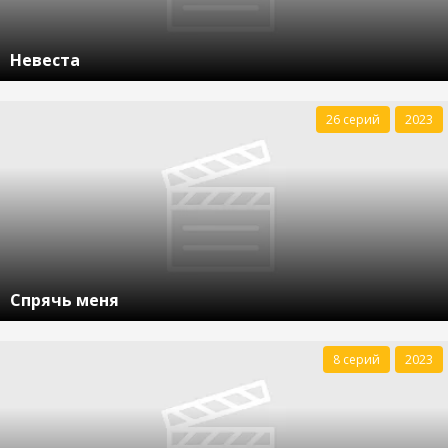
Невеста
26 серий
2023
Спрячь меня
8 серий
2023