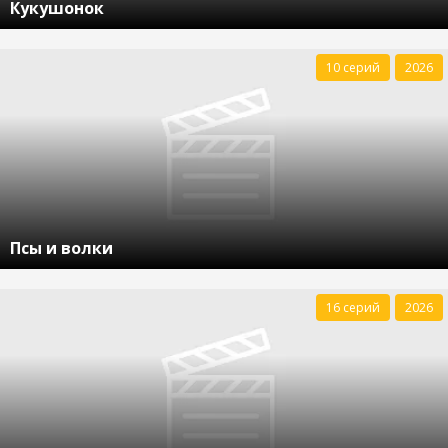
Кукушонок
10 серий
2026
Псы и волки
16 серий
2026