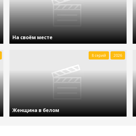
На своём месте
8 серий
2026
Женщина в белом