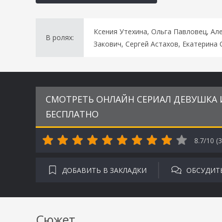
Ксения Утехина, Ольга Павловец, Ал
В ролях:
Закович, Сергей Астахов, Екатерина
СМОТРЕТЬ ОНЛАЙН СЕРИАЛ ДЕВУШКА И
БЕСПЛАТНО
8.7/10 (
3
ДОБАВИТЬ В ЗАКЛАДКИ
ОБСУДИТ
Сюжет