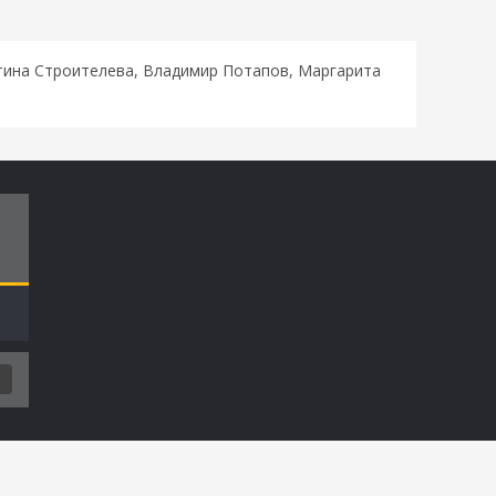
стина Строителева, Владимир Потапов, Маргарита
Т