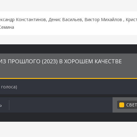
ександр Константинов, Денис Васильев, Виктор Михайлов , Кри
 Семина
З ПРОШЛОГО (2023) В ХОРОШЕМ КАЧЕСТВЕ
голоса)
СВЕ
Ь