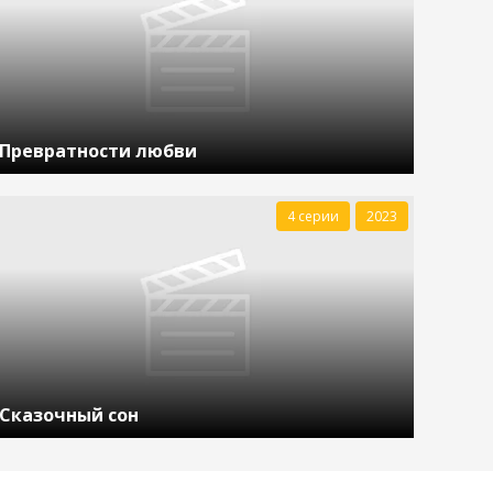
Превратности любви
4 серии
2023
Сказочный сон