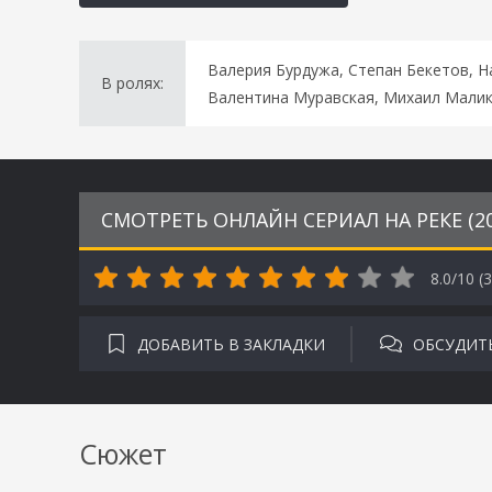
Валерия Бурдужа, Степан Бекетов, Н
В ролях:
Валентина Муравская, Михаил Мали
СМОТРЕТЬ ОНЛАЙН СЕРИАЛ НА РЕКЕ (2
8.0/10 (
3
ДОБАВИТЬ В ЗАКЛАДКИ
ОБСУДИТ
Сюжет