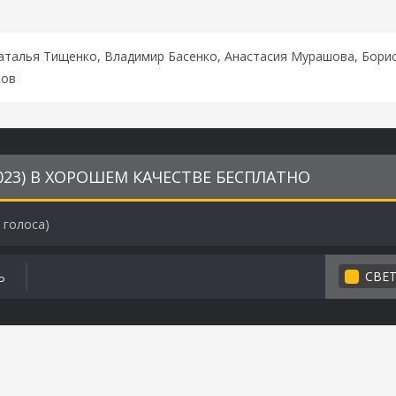
аталья Тищенко, Владимир Басенко, Анастасия Мурашова, Бори
ков
023) В ХОРОШЕМ КАЧЕСТВЕ БЕСПЛАТНО
голоса)
СВЕ
Ь