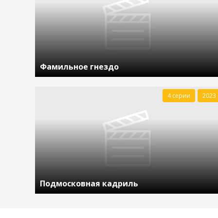
Фамильное гнездо
4 серии
2023
Подмосковная кадриль