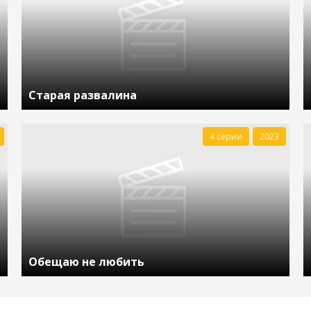
Старая развалина
4 серии
2023
Обещаю не любить