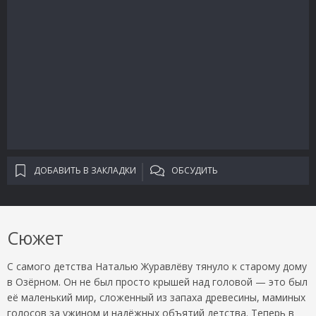
ДОБАВИТЬ В ЗАКЛАДКИ
ОБСУДИТЬ
Сюжет
С самого детства Наталью Журавлёву тянуло к старому дому
в Озёрном. Он не был просто крышей над головой — это был
её маленький мир, сложенный из запаха древесины, маминых
голосов за ужином и надёжных объятий детства. Теперь в