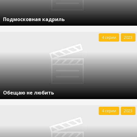
Подмосковная кадриль
4 серии
2023
Обещаю не любить
4 серии
2023