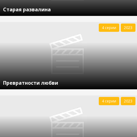
Старая развалина
4 серии
2023
Превратности любви
4 серии
2023