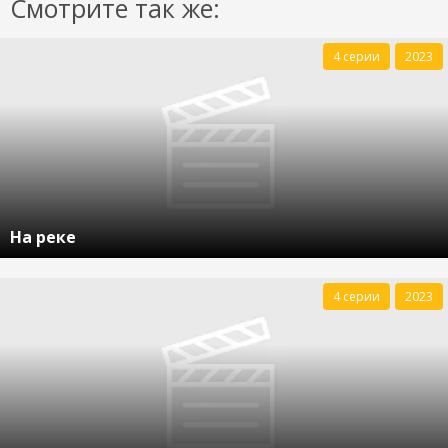
Смотрите так же:
4 серии
2023
На реке
4 серии
2023