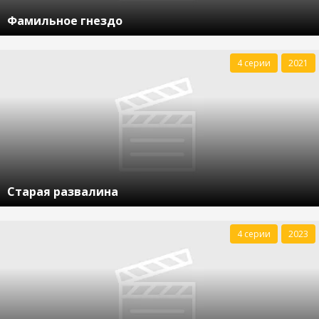
Фамильное гнездо
4 серии
2021
Старая развалина
4 серии
2023