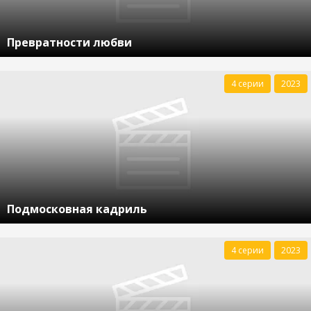
Превратности любви
4 серии
2023
Подмосковная кадриль
4 серии
2023