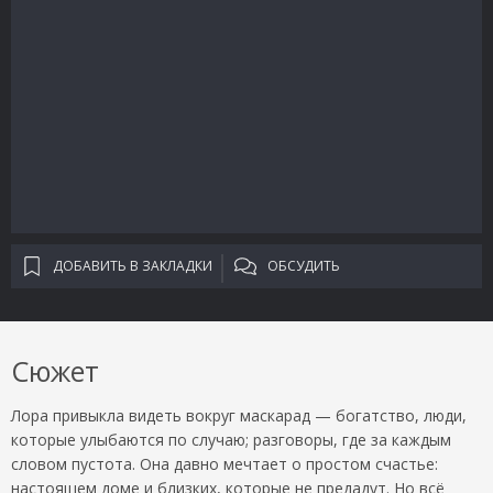
ДОБАВИТЬ В ЗАКЛАДКИ
ОБСУДИТЬ
Сюжет
Лора привыкла видеть вокруг маскарад — богатство, люди,
которые улыбаются по случаю; разговоры, где за каждым
словом пустота. Она давно мечтает о простом счастье:
настоящем доме и близких, которые не предадут. Но всё