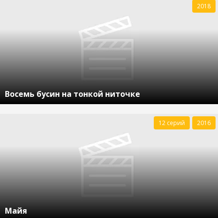
2018
Восемь бусин на тонкой ниточке
12 серий
2016
Майя