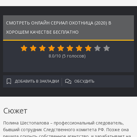
СМОТРЕТЬ ОНЛАЙН СЕРИАЛ ОХОТНИЦА (2020) В
ХОРОШЕМ КАЧЕСТВЕ БЕСПЛАТНО
8.0/10 (
5
голосов)
ДОБАВИТЬ В ЗАКЛАДКИ
ОБСУДИТЬ
Сюжет
Полина Шестопалова – профессиональный следователь,
бывший сотрудник Следственного комитета РФ. Позже она
решила открыть собственное агентство, и зарабатывает на