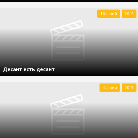
16 серий
2010
Десант есть десант
4 серии
2015