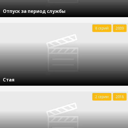
Отпуск за период службы
8 серий
2009
Стая
2 серии
2018