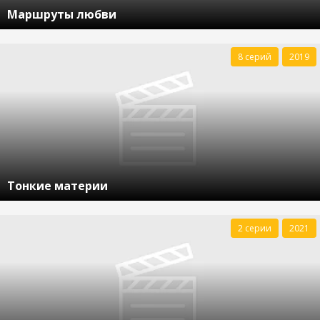
Маршруты любви
8 серий
2019
Тонкие материи
2 серии
2021