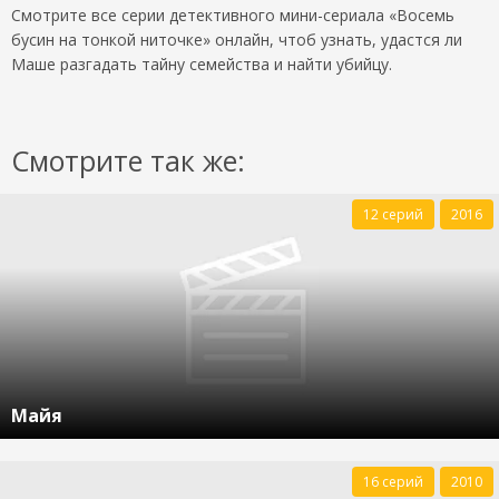
Смотрите все серии детективного мини-сериала «Восемь
бусин на тонкой ниточке» онлайн, чтоб узнать, удастся ли
Маше разгадать тайну семейства и найти убийцу.
Смотрите так же:
12 серий
2016
Майя
16 серий
2010