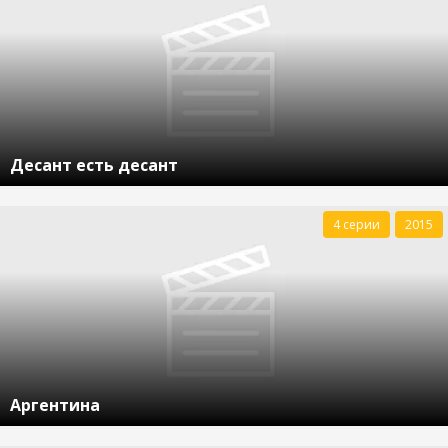
Десант есть десант
4 серии
2015
Аргентина