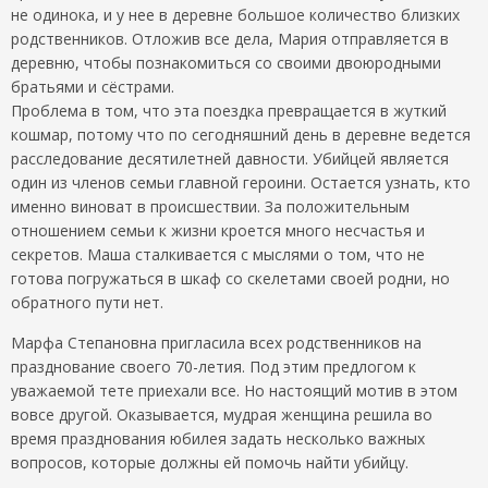
не одинока, и у нее в деревне большое количество близких
родственников. Отложив все дела, Мария отправляется в
деревню, чтобы познакомиться со своими двоюродными
братьями и сёстрами.
Проблема в том, что эта поездка превращается в жуткий
кошмар, потому что по сегодняшний день в деревне ведется
расследование десятилетней давности. Убийцей является
один из членов семьи главной героини. Остается узнать, кто
именно виноват в происшествии. За положительным
отношением семьи к жизни кроется много несчастья и
секретов. Маша сталкивается с мыслями о том, что не
готова погружаться в шкаф со скелетами своей родни, но
обратного пути нет.
Марфа Степановна пригласила всех родственников на
празднование своего 70-летия. Под этим предлогом к
уважаемой тете приехали все. Но настоящий мотив в этом
вовсе другой. Оказывается, мудрая женщина решила во
время празднования юбилея задать несколько важных
вопросов, которые должны ей помочь найти убийцу.