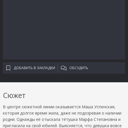
ДОБАВИТЬ В ЗАКЛАДКИ
ОБСУДИТЬ
Сюжет
В центре сюжетной линии оказывается Маша Успенская,
которая долгое время жила, даже не подозревая о наличии
родни. Однажды её отыскала тётушка Марфа Степановна и
пригласила на свой юбилей. Выясняется, что девушка вовсе