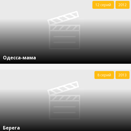
12 серий
2012
Одесса-мама
8 серий
2013
Берега