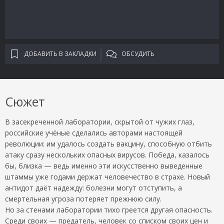
ДОБАВИТЬ В ЗАКЛАДКИ
ОБСУДИТЬ
Сюжет
В засекреченной лаборатории, скрытой от чужих глаз,
российские учёные сделались авторами настоящей
революции: им удалось создать вакцину, способную отбить
атаку сразу нескольких опасных вирусов. Победа, казалось
бы, близка — ведь именно эти искусственно выведенные
штаммы уже годами держат человечество в страхе. Новый
антидот даёт надежду: болезни могут отступить, а
смертельная угроза потеряет прежнюю силу.
Но за стенами лаборатории тихо греется другая опасность.
Среди своих — предатель, человек со списком своих цен и