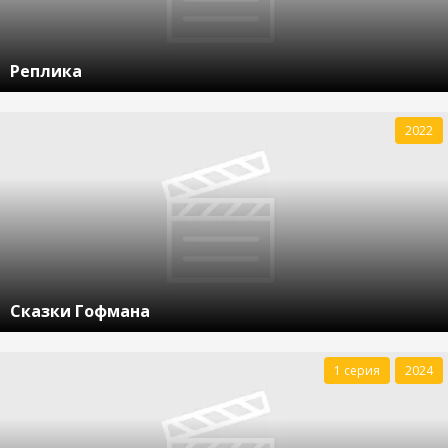
Реплика
2022
Сказки Гофмана
1 серия
2024