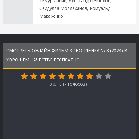
Тимур Савин, Александр Ряполов,
Сейдулла Молдаханов, Ромуальд
Макаренко
СМОТРЕТЬ ОНЛАЙН ФИЛЬМ КИНОПЛЁНКА № 8 (2024) В
ХОРОШЕМ КАЧЕСТВЕ БЕСПЛАТНО
8.0/10 (
7
голосов)