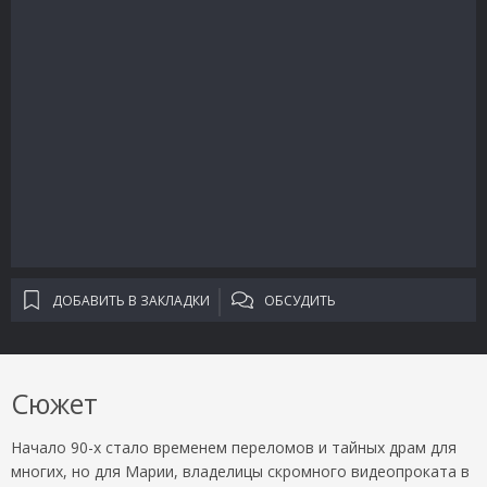
ДОБАВИТЬ В ЗАКЛАДКИ
ОБСУДИТЬ
Сюжет
Начало 90-х стало временем переломов и тайных драм для
многих, но для Марии, владелицы скромного видеопроката в