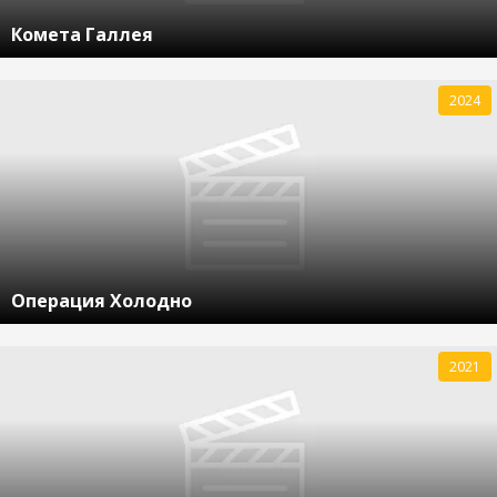
Комета Галлея
2024
Операция Холодно
2021