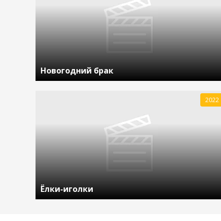
Новогодний брак
2022
Ёлки-иголки