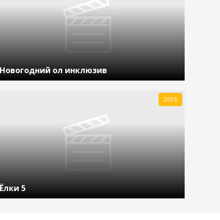
Новогодний ол инклюзив
2016
Ёлки 5