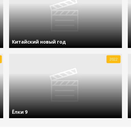
Китайский новый год
2022
Ёлки 9