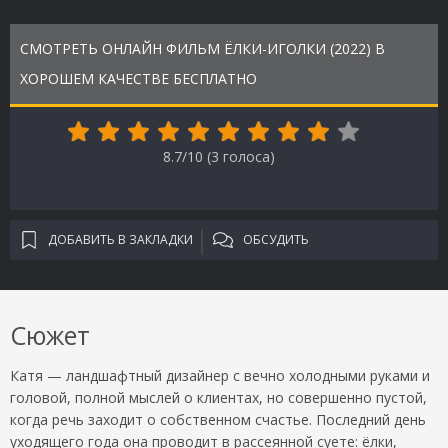
СМОТРЕТЬ ОНЛАЙН ФИЛЬМ ЁЛКИ-ИГОЛКИ (2022) В
ХОРОШЕМ КАЧЕСТВЕ БЕСПЛАТНО
8.7/10 (
3
голоса)
ДОБАВИТЬ В ЗАКЛАДКИ
ОБСУДИТЬ
Сюжет
Катя — ландшафтный дизайнер с вечно холодными руками и
головой, полной мыслей о клиентах, но совершенно пустой,
когда речь заходит о собственном счастье. Последний день
уходящего года она проводит в рассеянной суете: ёлки,