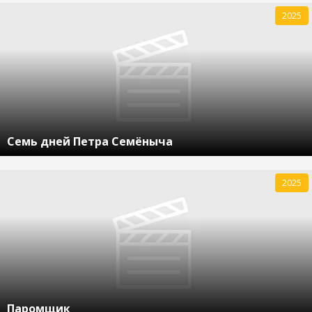
2025
Семь дней Петра Семёныча
2025
Паромщик