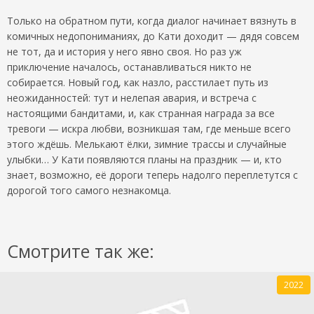
Только на обратном пути, когда диалог начинает вязнуть в
комичных недопониманиях, до Кати доходит — дядя совсем
не тот, да и история у него явно своя. Но раз уж
приключение началось, останавливаться никто не
собирается. Новый год, как назло, расстилает путь из
неожиданностей: тут и нелепая авария, и встреча с
настоящими бандитами, и, как странная награда за все
тревоги — искра любви, возникшая там, где меньше всего
этого ждёшь. Мелькают ёлки, зимние трассы и случайные
улыбки… У Кати появляются планы на праздник — и, кто
знает, возможно, её дороги теперь надолго переплетутся с
дорогой того самого незнакомца.
Смотрите так же:
2022