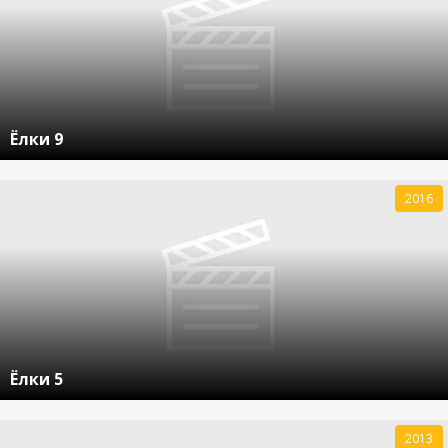
Ёлки 9
2016
Ёлки 5
2013