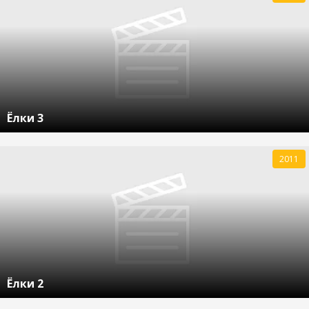
Ёлки 3
2011
Ёлки 2