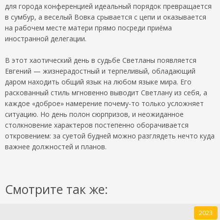
для города конференцией идеальный порядок превращается
в сумбур, а веселый Вовка срывается с цепи и оказывается
на рабочем месте матери прямо посреди приёма
иностранной делегации.
В этот хаотический день в судьбе Светланы появляется
Евгений — жизнерадостный и терпеливый, обладающий
даром находить общий язык на любом языке мира. Его
раскованный стиль мгновенно выводит Светлану из себя, а
каждое «доброе» намерение почему-то только усложняет
ситуацию. Но день полон сюрпризов, и неожиданное
столкновение характеров постепенно оборачивается
откровением: за суетой будней можно разглядеть нечто куда
важнее должностей и планов.
Смотрите так же:
2023