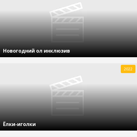
Новогодний ол инклюзив
2022
Ёлки-иголки