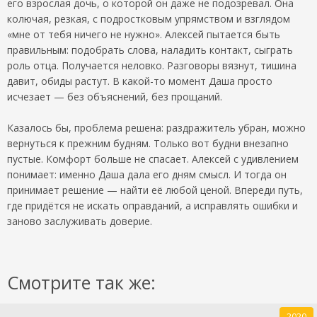
его взрослая дочь, о которой он даже не подозревал. Она
колючая, резкая, с подростковым упрямством и взглядом
«мне от тебя ничего не нужно». Алексей пытается быть
правильным: подобрать слова, наладить контакт, сыграть
роль отца. Получается неловко. Разговоры вязнут, тишина
давит, обиды растут. В какой-то момент Даша просто
исчезает — без объяснений, без прощаний.
Казалось бы, проблема решена: раздражитель убран, можно
вернуться к прежним будням. Только вот будни внезапно
пустые. Комфорт больше не спасает. Алексей с удивлением
понимает: именно Даша дала его дням смысл. И тогда он
принимает решение — найти её любой ценой. Впереди путь,
где придётся не искать оправданий, а исправлять ошибки и
заново заслуживать доверие.
Смотрите так же:
2020