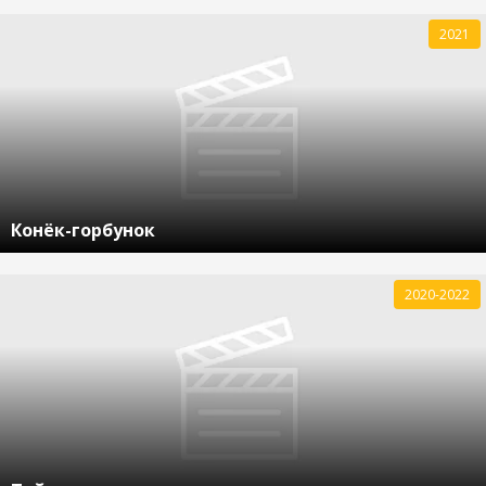
2021
Конёк-горбунок
2020-2022