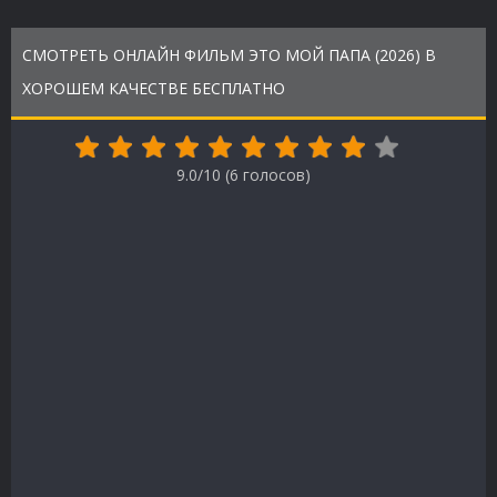
СМОТРЕТЬ ОНЛАЙН ФИЛЬМ ЭТО МОЙ ПАПА (2026) В
ХОРОШЕМ КАЧЕСТВЕ БЕСПЛАТНО
9.0/10 (
6
голосов)