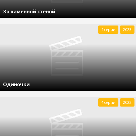
За каменной стеной
4 серии
2023
Одиночки
4 серии
2022