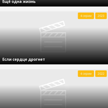
Ещё одна жизнь
4 серии
2023
Если сердце дрогнет
4 серии
2022