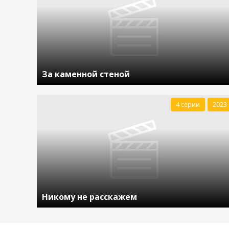
За каменной стеной
4 серии
2023
Никому не расскажем