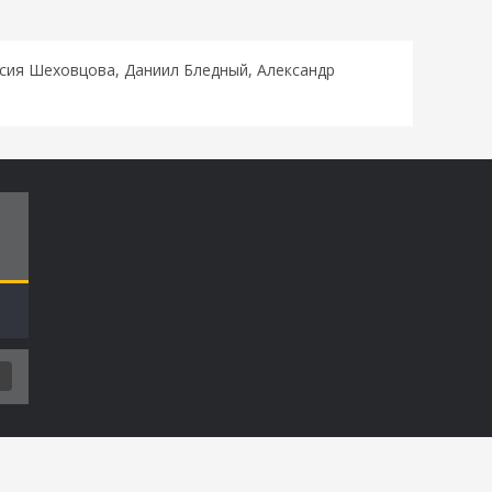
сия Шеховцова, Даниил Бледный, Александр
Т