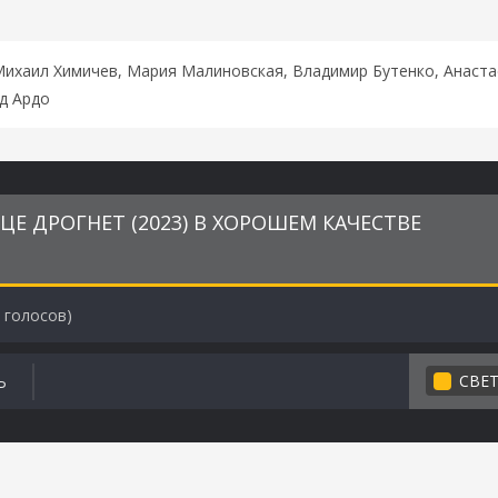
Михаил Химичев, Мария Малиновская, Владимир Бутенко, Анаста
д Ардо
ЦЕ ДРОГНЕТ (2023) В ХОРОШЕМ КАЧЕСТВЕ
голосов)
СВЕ
Ь