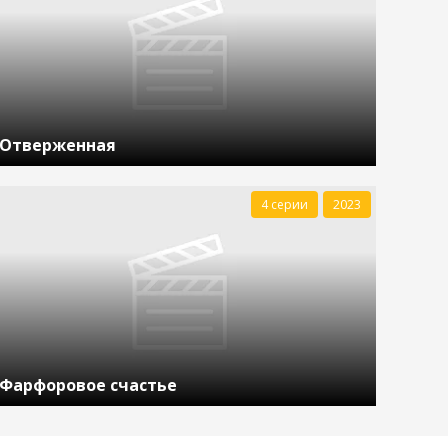
Отверженная
4 серии
2023
Фарфоровое счастье