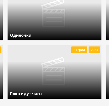
Одиночки
4 серии
2023
Пока идут часы