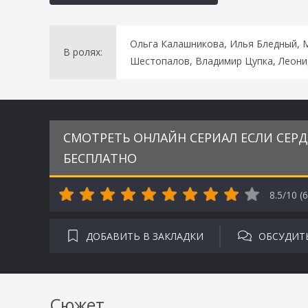
Ольга Калашникова, Илья Бледный, 
В ролях:
Шестопалов, Владимир Цупка, Леони
СМОТРЕТЬ ОНЛАЙН СЕРИАЛ ЕСЛИ СЕРД
БЕСПЛАТНО
8.5/10 (
6
ДОБАВИТЬ В ЗАКЛАДКИ
ОБСУДИТ
Сюжет