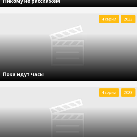
Никому не расскажем
4 серии
2023
Пока идут часы
4 серии
2023