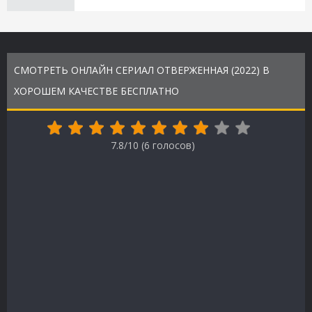
СМОТРЕТЬ ОНЛАЙН СЕРИАЛ ОТВЕРЖЕННАЯ (2022) В
ХОРОШЕМ КАЧЕСТВЕ БЕСПЛАТНО
7.8/10 (
6
голосов)