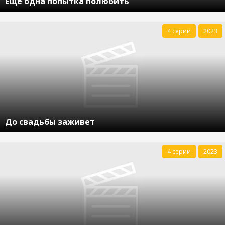
Еще одна попытка полюбить
4 серии
2023
До свадьбы заживет
4 серии
2023