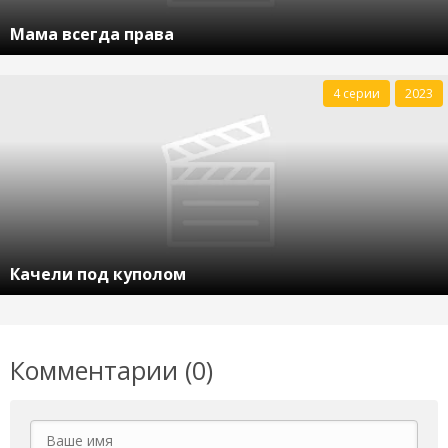
Мама всегда права
4 серии
2023
Качели под куполом
Комментарии (0)