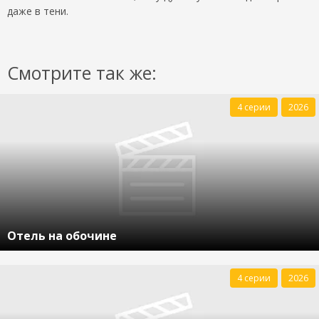
даже в тени.
Смотрите так же:
4 серии
2026
Отель на обочине
4 серии
2026