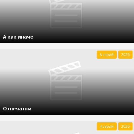
А как иначе
8 серий
2026
Отпечатки
4 серии
2026